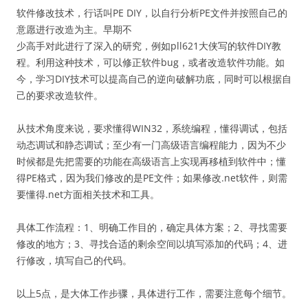
软件修改技术，行话叫PE DIY，以自行分析PE文件并按照自己的
意愿进行改造为主。早期不
少高手对此进行了深入的研究，例如pll621大侠写的软件DIY教
程。利用这种技术，可以修正软件bug，或者改造软件功能。如
今，学习DIY技术可以提高自己的逆向破解功底，同时可以根据自
己的要求改造软件。
从技术角度来说，要求懂得WIN32，系统编程，懂得调试，包括
动态调试和静态调试；至少有一门高级语言编程能力，因为不少
时候都是先把需要的功能在高级语言上实现再移植到软件中；懂
得PE格式，因为我们修改的是PE文件；如果修改.net软件，则需
要懂得.net方面相关技术和工具。
具体工作流程：1、明确工作目的，确定具体方案；2、寻找需要
修改的地方；3、寻找合适的剩余空间以填写添加的代码；4、进
行修改，填写自己的代码。
以上5点，是大体工作步骤，具体进行工作，需要注意每个细节。