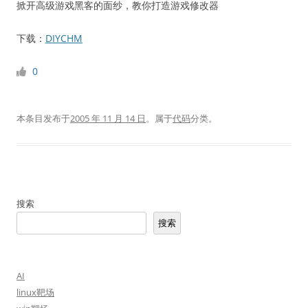
掀开高级游戏黑客的面纱，教你打造游戏修改器
下载：
DIYCHM
0
本条目发布于
2005 年 11 月 14 日
。属于
代码
分类。
搜索
搜索
AI
linux靶场