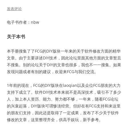
发表评论
电子书作者：nbw
关于本书
本手册搜集了了FCG的DIY版块一年来的关于软件修改方面的精华
文章。由于主要讲述DIY技术，因此论坛里面其他方面的文章暂且
不搜集。别的论坛关于DIY的文章也很多，我也不一一搜集。如果
发现问题或者有别的建议，欢迎来FCG与我们交流。
1年前的现在，FCG的DIY版块在laoqian以及众位FCG朋友的大力
支持下成立了。软件DIY技术本来就不是高深技术，吸引不了多少
人，加上本人资历、能力、努力都不够，一年来，随着FCG论坛
的兴衰起落，DIY版块可谓惨淡经营。但好在有FCG支持和来这里
的朋友们支持，因此还是取得了一定成果，发布了不少关于软件
修改的文章，这里整理齐全，供高手娱玩，新手参考。