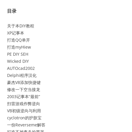
目录
关于本DIY教程
XP记事本
打造QQ单开
打造myHiew
PE DIY SEH
Wicked DIY
AUTOcad2002
Delphi程序汉化
豪杰V8添加快捷键
修改一下空当接龙
2003记事本“最前”
扫雷游戏作弊逆向
VB初级逆向与利用
cyclotron的护肤宝
一份Reverseme解答
打造不被查杀的黑器