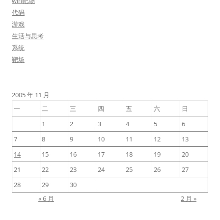
win靶场
代码
游戏
生活与思考
系统
靶场
2005 年 11 月
一
二
三
四
五
六
日
1
2
3
4
5
6
7
8
9
10
11
12
13
14
15
16
17
18
19
20
21
22
23
24
25
26
27
28
29
30
« 6 月
2 月 »