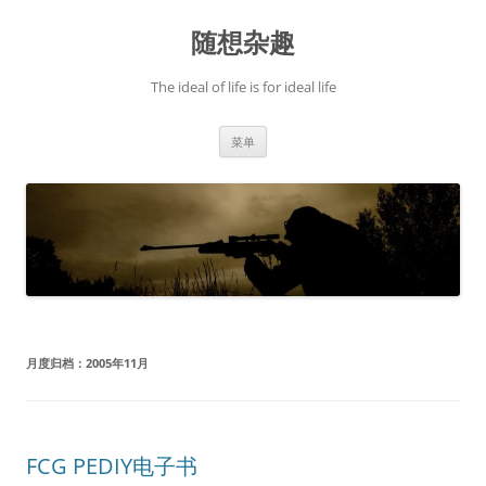
跳
至
随想杂趣
正
文
The ideal of life is for ideal life
菜单
月度归档：
2005年11月
FCG PEDIY电子书