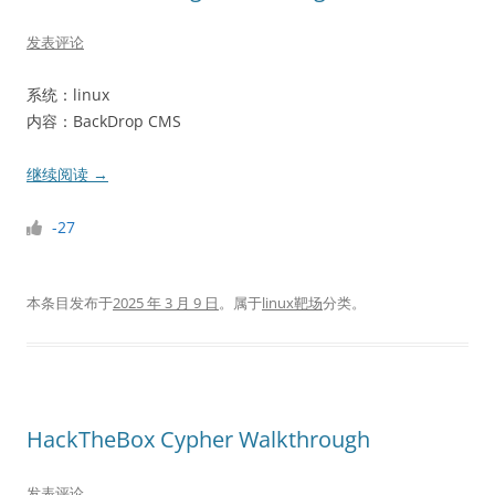
发表评论
系统：linux
内容：BackDrop CMS
继续阅读
→
-27
本条目发布于
2025 年 3 月 9 日
。属于
linux靶场
分类。
HackTheBox Cypher Walkthrough
发表评论