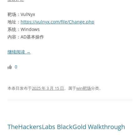
靶场：VulNyx
地址：
https://vulnyx.com/file/Change.php
系统：Windows
内容：AD基本操作
继续阅读
→
0
本条目发布于
2025 年 3 月 15 日
。属于
win靶场
分类。
TheHackersLabs BlackGold Walkthrough