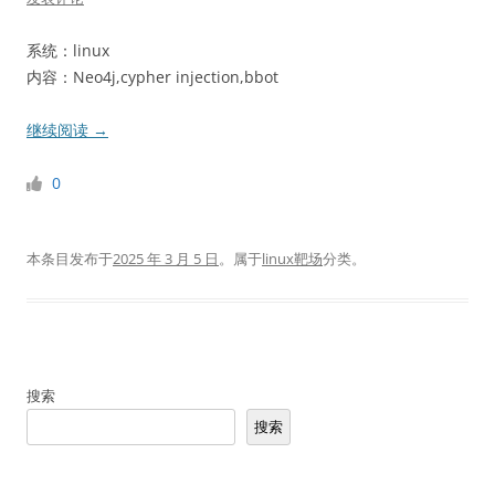
系统：linux
内容：Neo4j,cypher injection,bbot
继续阅读
→
0
本条目发布于
2025 年 3 月 5 日
。属于
linux靶场
分类。
搜索
搜索