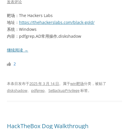
发表评论
靶场：The Hackers Labs
地址：
https://thehackerslabs.com/black-gold/
系统：Windows
内容：pdfgrep,AD常用操作,diskshadow
继续阅读
→
2
本条目发布于
2025 年 3 月 14 日
。属于
win靶场
分类，被贴了
diskshadow
、
pdfgrep
、
SeBackupPrivilege
标签。
HackTheBox Dog Walkthrough