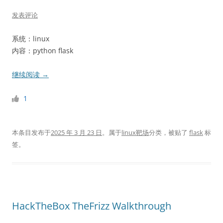
发表评论
系统：linux
内容：python flask
继续阅读
→
1
本条目发布于
2025 年 3 月 23 日
。属于
linux靶场
分类，被贴了
flask
标
签。
HackTheBox TheFrizz Walkthrough