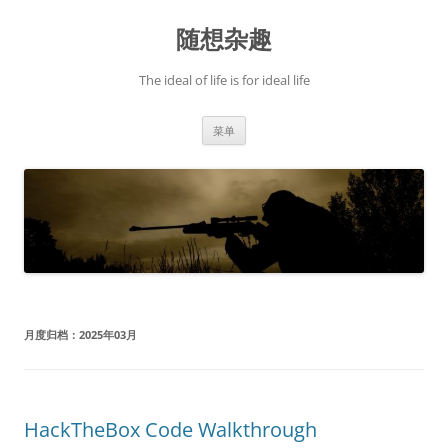
跳
至
随想杂趣
正
文
The ideal of life is for ideal life
菜单
月度归档：
2025年03月
HackTheBox Code Walkthrough