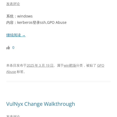
发表评论
系统：windows
内容：kerberos登录ssh,GPO Abuse
继续阅读
→
0
本条目发布于
2025 年 3 月 19 日
。属于
win靶场
分类，被贴了
GPO
Abuse
标签。
VulNyx Change Walkthrough
发表评论