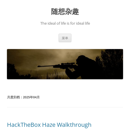
跳
至
随想杂趣
正
文
The ideal of life is for ideal life
菜单
月度归档：
2025年04月
HackTheBox Haze Walkthrough