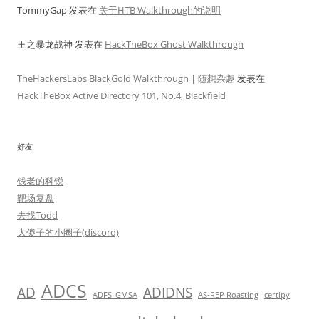
TommyGap
发表在
关于HTB Walkthrough的说明
王之暴龙战神
发表在
HackTheBox Ghost Walkthrough
TheHackersLabs BlackGold Walkthrough | 随想杂趣
发表在
HackTheBox Active Directory 101, No.4, Blackfield
好友
钱老的科锐
靶场复盘
去找Todd
大傻子的小圈子(discord)
ADCS
AD
ADIDNS
ADFS_GMSA
AS-REP Roasting
certipy