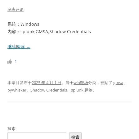
发表评论
系统：Windows
内容：splunk,GMSA,Shadow Credentials
继续阅读
→
1
本条目发布于
2025 年 4 月 1 日
。属于
win靶场
分类，被贴了
gmsa
、
pywhisker
、
Shadow Credentials
、
splunk
标签。
搜索
搜索