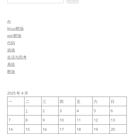
AI
linux靶场
win靶场
代码
游戏
生活与思考
系统
靶场
2025 年 4 月
一
二
三
四
五
六
日
1
2
3
4
5
6
7
8
9
10
11
12
13
14
15
16
17
18
19
20