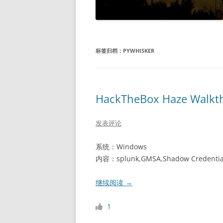
标签归档：
PYWHISKER
HackTheBox Haze Walkt
发表评论
系统：Windows
内容：splunk,GMSA,Shadow Credentia
继续阅读
→
1