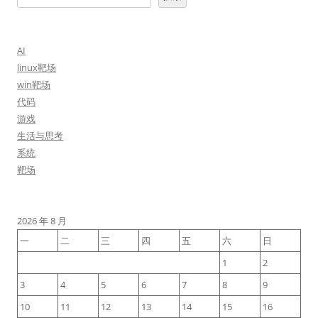
AI
linux靶场
win靶场
代码
游戏
生活与思考
系统
靶场
2026 年 8 月
一
二
三
四
五
六
日
1
2
3
4
5
6
7
8
9
10
11
12
13
14
15
16