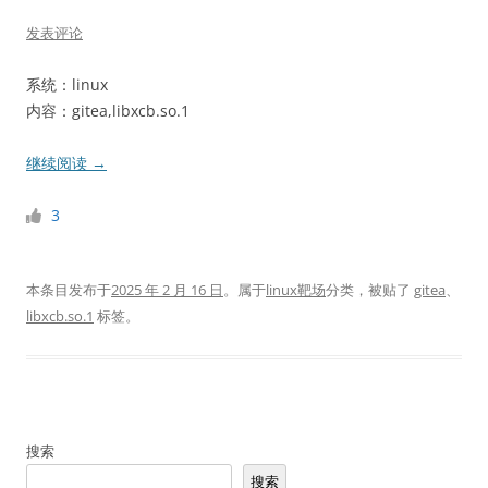
发表评论
系统：linux
内容：gitea,libxcb.so.1
继续阅读
→
3
本条目发布于
2025 年 2 月 16 日
。属于
linux靶场
分类，被贴了
gitea
、
libxcb.so.1
标签。
搜索
搜索