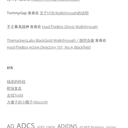
TommyGap
发表在
关于HTB Walkthrough的说明
王之暴龙战神
发表在
HackTheBox Ghost Walkthrough
TheHackersLabs BlackGold Walkthrough | 随想杂趣
发表在
HackTheBox Active Directory 101, No.4, Blackfield
好友
钱老的科锐
靶场复盘
去找Todd
大傻子的小圈子(discord)
ADCS
AD
ADIDNS
ADFS_GMSA
AS-REP Roasting
certipy