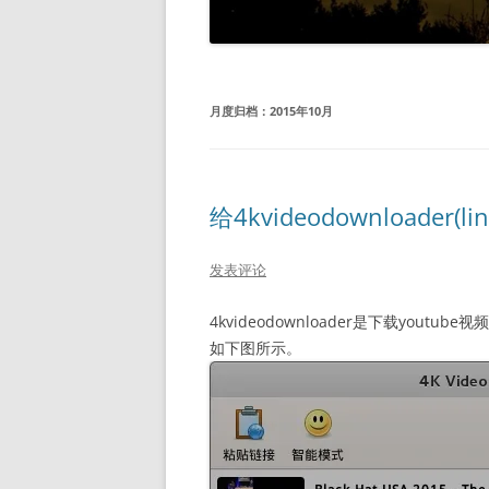
月度归档：
2015年10月
给4kvideodownloader(
发表评论
4kvideodownloader是下载yo
如下图所示。