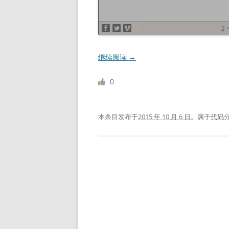
继续阅读
→
0
本条目发布于
2015 年 10 月 6 日
。属于
代码