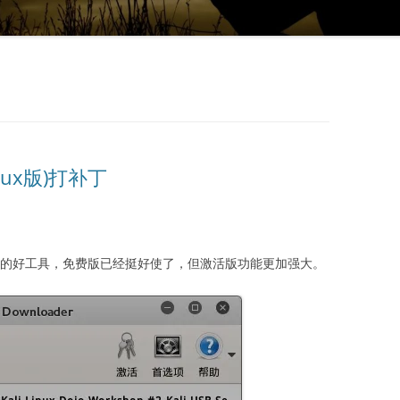
linux版)打补丁
utube视频的好工具，免费版已经挺好使了，但激活版功能更加强大。