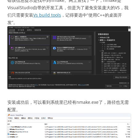
错误信息提示是找不到nmake。网上查找了一下，nmake是
VisualStudio自带的开发工具，但是为了避免安装庞大的VS，我
们只需要安装
Vs build tools
，记得要选中“使用C++的桌面开
发”。
安装成功后，可以看到系统里已经有nmake.exe了，路径也无需
配置。