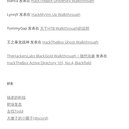
bianca
发表在
HackTheBox University Walkthrough
LynnJY
发表在
HackMyVm Up Walkthrough
TommyGap
发表在
关于HTB Walkthrough的说明
王之暴龙战神
发表在
HackTheBox Ghost Walkthrough
TheHackersLabs BlackGold Walkthrough | 随想杂趣
发表在
HackTheBox Active Directory 101, No.4, Blackfield
好友
钱老的科锐
靶场复盘
去找Todd
大傻子的小圈子(discord)