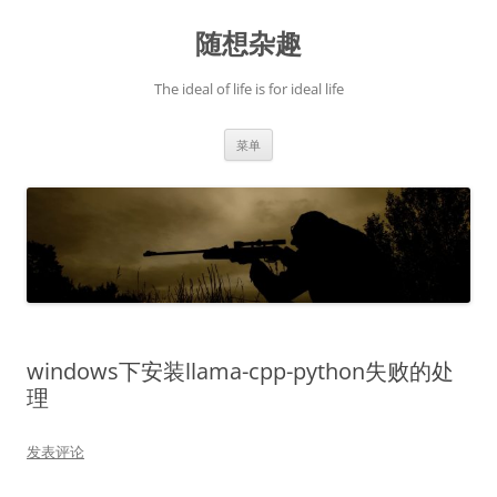
跳
至
随想杂趣
正
文
The ideal of life is for ideal life
菜单
windows下安装llama-cpp-python失败的处
理
发表评论