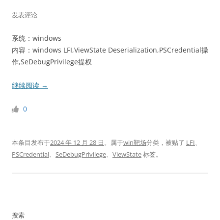
发表评论
系统：windows
内容：windows LFI,ViewState Deserialization,PSCredential操
作,SeDebugPrivilege提权
继续阅读
→
0
本条目发布于
2024 年 12 月 28 日
。属于
win靶场
分类，被贴了
LFI
、
PSCredential
、
SeDebugPrivilege
、
ViewState
标签。
搜索