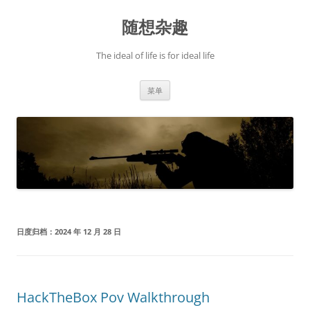
跳
至
随想杂趣
正
文
The ideal of life is for ideal life
菜单
日度归档：
2024 年 12 月 28 日
HackTheBox Pov Walkthrough