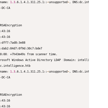
name: 
1.3
.6.1.4.1.311.25.1::
<
unsupported
>
0:00
;
rosoft Windows Active Directory LDAP 
(
Domain: intelligence.htb0.
name: 
1.3
.6.1.4.1.311.25.1::
<
unsupported
>