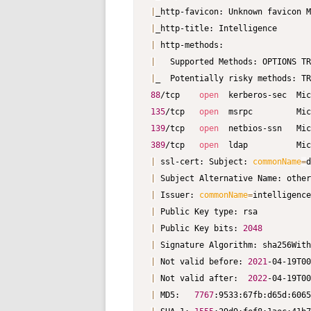
|
|
|
|
|
88
/tcp    
open
  kerberos-sec  Mic
135
/tcp   
open
139
/tcp   
open
389
/tcp   
open
  ldap          Mic
|
 ssl-cert: Subject: 
commonName
=
|
 Subject Alternative Name: other
|
 Issuer: 
commonName
=
|
|
 Public Key bits: 
2048
|
|
 Not valid before: 
2021
|
 Not valid after:  
2022
|
 MD5:   
7767