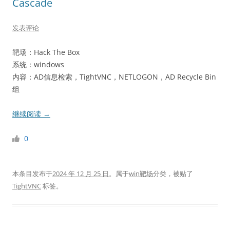
Cascade
发表评论
靶场：Hack The Box
系统：windows
内容：AD信息检索，TightVNC，NETLOGON，AD Recycle Bin
组
继续阅读
→
0
本条目发布于
2024 年 12 月 25 日
。属于
win靶场
分类，被贴了
TightVNC
标签。