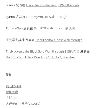
bianca
发表在
HackTheBox University Walkthrough
LynnJY
发表在
HackMyVm Up Walkthrough
TommyGap
发表在
关于HTB Walkthrough的说明
王之暴龙战神
发表在
HackTheBox Ghost Walkthrough
TheHackersLabs BlackGold Walkthrough | 随想杂趣
发表在
HackTheBox Active Directory 101, No.4, Blackfield
好友
钱老的科锐
靶场复盘
去找Todd
大傻子的小圈子(discord)