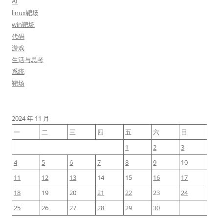
AI
linux靶场
win靶场
代码
游戏
生活与思考
系统
靶场
2024 年 11 月
一
二
三
四
五
六
日
1
2
3
4
5
6
7
8
9
10
11
12
13
14
15
16
17
18
19
20
21
22
23
24
25
26
27
28
29
30