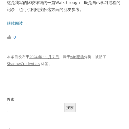
这是我写的比较详细的一篇Walkthrough，既是自己学习过程的
记录，也可供刚刚接触这方面的朋友参考。
继续阅读
→
0
本条目发布于
2024 年 11 月 7 日
。属于
win靶场
分类，被贴了
ShadowCredentials
标签。
搜索
搜索