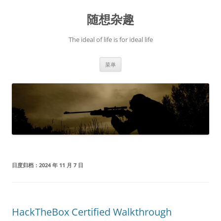
跳
至
随想杂趣
正
文
The ideal of life is for ideal life
菜单
日度归档：
2024 年 11 月 7 日
HackTheBox Certified Walkthrough