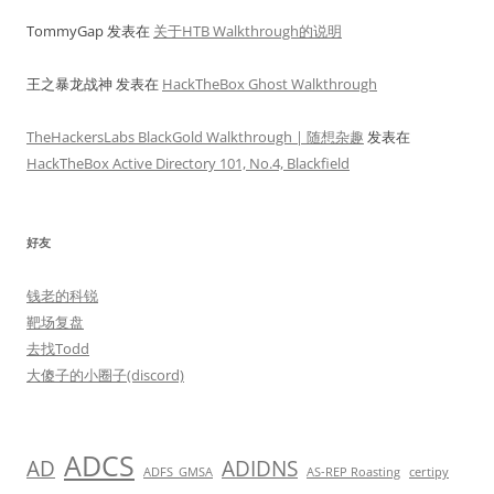
TommyGap
发表在
关于HTB Walkthrough的说明
王之暴龙战神
发表在
HackTheBox Ghost Walkthrough
TheHackersLabs BlackGold Walkthrough | 随想杂趣
发表在
HackTheBox Active Directory 101, No.4, Blackfield
好友
钱老的科锐
靶场复盘
去找Todd
大傻子的小圈子(discord)
ADCS
AD
ADIDNS
ADFS_GMSA
AS-REP Roasting
certipy