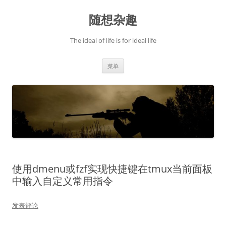
跳
至
随想杂趣
正
文
The ideal of life is for ideal life
菜单
使用dmenu或fzf实现快捷键在tmux当前面板
中输入自定义常用指令
发表评论