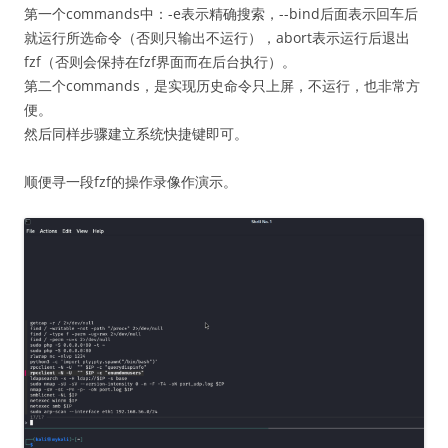
第一个commands中：-e表示精确搜索，--bind后面表示回车后
就运行所选命令（否则只输出不运行），abort表示运行后退出
fzf（否则会保持在fzf界面而在后台执行）。
第二个commands，是实现历史命令只上屏，不运行，也非常方
便。
然后同样步骤建立系统快捷键即可。
顺便寻一段fzf的操作录像作演示。